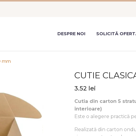
DESPRE NOI
SOLICITĂ OFERT
00 mm
CUTIE CLASIC
3.52
lei
Cutia din carton 5 str
interioare)
Este o alegere practică p
Realizată din carton ondu