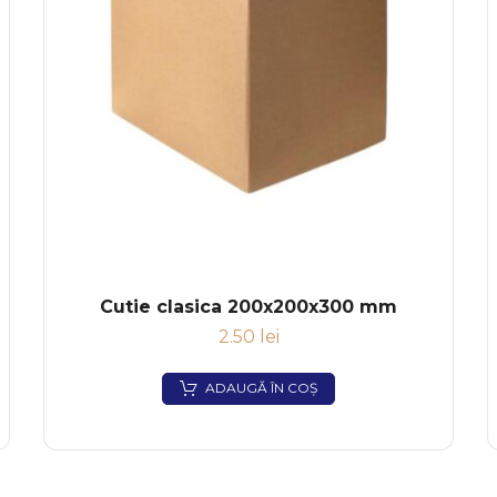
Cutie clasica 200x200x300 mm
2.50
lei
ADAUGĂ ÎN COȘ