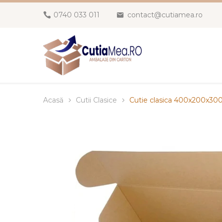
0740 033 011
contact@cutiamea.ro
Acasă
Cutii Clasice
Cutie clasica 400x200x3