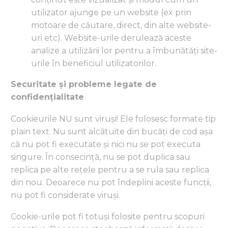
utilizator ajunge pe un website (ex prin
motoare de căutare, direct, din alte website-
uri etc). Website-urile derulează aceste
analize a utilizării lor pentru a îmbunătăți site-
urile în beneficiul utilizatorilor.
Securitate și probleme legate de
confidențialitate
Cookieurile NU sunt viruși! Ele folosesc formate tip
plain text. Nu sunt alcătuite din bucăți de cod așa
că nu pot fi executate și nici nu se pot executa
singure. În consecință, nu se pot duplica sau
replica pe alte rețele pentru a se rula sau replica
din nou. Deoarece nu pot îndeplini aceste funcții,
nu pot fi considerate viruși.
Cookie-urile pot fi totuși folosite pentru scopuri