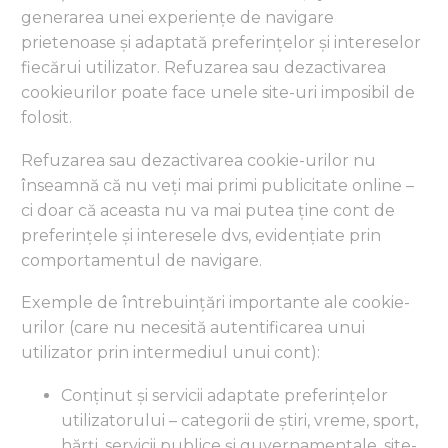
generarea unei experiențe de navigare
prietenoase și adaptată preferințelor și intereselor
fiecărui utilizator. Refuzarea sau dezactivarea
cookieurilor poate face unele site-uri imposibil de
folosit.
Refuzarea sau dezactivarea cookie-urilor nu
înseamnă că nu veți mai primi publicitate online –
ci doar că aceasta nu va mai putea ține cont de
preferințele și interesele dvs, evidențiate prin
comportamentul de navigare.
Exemple de întrebuințări importante ale cookie-
urilor (care nu necesită autentificarea unui
utilizator prin intermediul unui cont):
Conținut și servicii adaptate preferințelor
utilizatorului – categorii de știri, vreme, sport,
hărți, servicii publice și guvernamentale, site-