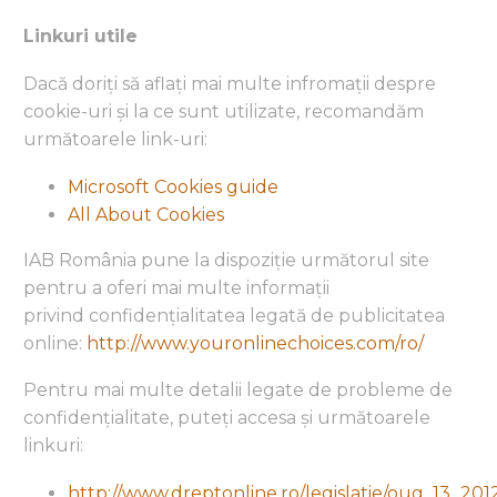
Linkuri utile
Dacă doriți să aflați mai multe infromații despre
cookie-uri și la ce sunt utilizate, recomandăm
următoarele link-uri:
Microsoft Cookies guide
All About Cookies
IAB România pune la dispoziție următorul site
pentru a oferi mai multe informații
privind confidențialitatea legată de publicitatea
online:
http://www.youronlinechoices.com/ro/
Pentru mai multe detalii legate de probleme de
confidențialitate, puteți accesa și următoarele
linkuri:
http://www.dreptonline.ro/legislatie/oug_13_201