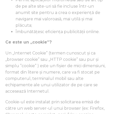
de pe alte site-uri să fie incluse într-un
anumit site pentru a crea o experiență de
navigare mai valoroasă, mai utilă și mai
plăcuta;
Îmbunătățesc eficiența publicității online.
Ce este un „cookie”?
Un „Internet Cookie” (termen cunoscut și ca
„browser cookie” sau „HTTP cookie” sau pur și
simplu ”cookie” ) este un fișier de mici dimensiuni,
format din litere și numere, care va fi stocat pe
computerul, terminalul mobil sau alte
echipamente ale unui utilizator de pe care se
accesează Internetul.
Cookie-ul este instalat prin solicitarea emisă de
către un web server-ul unui browser (ex: Firefox,