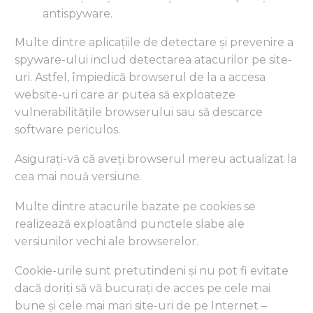
antispyware.
Multe dintre aplicațiile de detectare și prevenire a
spyware-ului includ detectarea atacurilor pe site-
uri. Astfel, împiedică browserul de la a accesa
website-uri care ar putea să exploateze
vulnerabilitățile browserului sau să descarce
software periculos.
Asigurați-vă că aveți browserul mereu actualizat la
cea mai nouă versiune.
Multe dintre atacurile bazate pe cookies se
realizează exploatând punctele slabe ale
versiunilor vechi ale browserelor.
Cookie-urile sunt pretutindeni și nu pot fi evitate
dacă doriți să vă bucurați de acces pe cele mai
bune și cele mai mari site-uri de pe Internet –