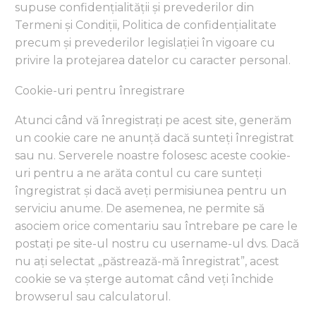
supuse confidențialității și prevederilor din
Termeni și Condiții, Politica de confidențialitate
precum și prevederilor legislației în vigoare cu
privire la protejarea datelor cu caracter personal.
Cookie-uri pentru înregistrare
Atunci când vă înregistrați pe acest site, generăm
un cookie care ne anunță dacă sunteți înregistrat
sau nu. Serverele noastre folosesc aceste cookie-
uri pentru a ne arăta contul cu care sunteți
îngregistrat și dacă aveți permisiunea pentru un
serviciu anume. De asemenea, ne permite să
asociem orice comentariu sau întrebare pe care le
postați pe site-ul nostru cu username-ul dvs. Dacă
nu ați selectat „păstrează-mă înregistrat”, acest
cookie se va șterge automat când veți închide
browserul sau calculatorul.