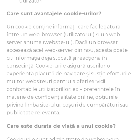
utilizatori.
Care sunt avantajele cookie-urilor?
Un cookie conține informații care fac legătura
între un web-browser (utilizatorul) și un web
server anume (website-ul). Dacă un browser
accesează acel web-server din nou, acesta poate
citi informația deja stocată și reacționa în
consecință. Cookie-urile asigură userilor o
experiență plăcută de navigare și susțin eforturile
multor websiteuri pentru a oferi servicii
confortabile utilizatorillor: ex – preferințele în
materie de confidențialitate online, opțiunile
privind limba site-ului, coșuri de cumpărături sau
publicitate relevantă.
Care este durata de viață a unui cookie?
Cookieurile sunt administrate de webservere.