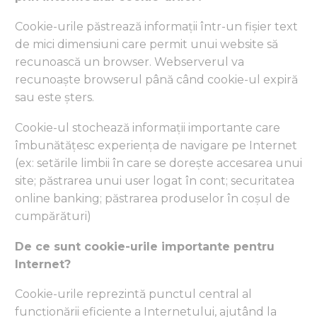
Cookie-urile păstrează informații într-un fișier text
de mici dimensiuni care permit unui website să
recunoască un browser. Webserverul va
recunoaște browserul până când cookie-ul expiră
sau este șters.
Cookie-ul stochează informații importante care
îmbunătățesc experiența de navigare pe Internet
(ex: setările limbii în care se dorește accesarea unui
site; păstrarea unui user logat în cont; securitatea
online banking; păstrarea produselor în coșul de
cumpărături)
De ce sunt cookie-urile importante pentru
Internet?
Cookie-urile reprezintă punctul central al
funcționării eficiente a Internetului, ajutând la