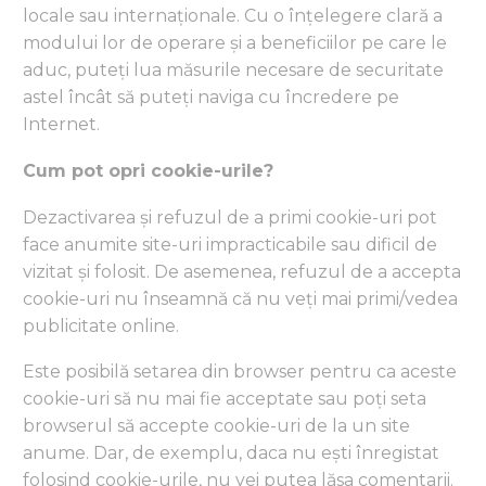
locale sau internaționale. Cu o înțelegere clară a
modului lor de operare și a beneficiilor pe care le
aduc, puteți lua măsurile necesare de securitate
astel încât să puteți naviga cu încredere pe
Internet.
Cum pot opri cookie-urile?
Dezactivarea și refuzul de a primi cookie-uri pot
face anumite site-uri impracticabile sau dificil de
vizitat și folosit. De asemenea, refuzul de a accepta
cookie-uri nu înseamnă că nu veți mai primi/vedea
publicitate online.
Este posibilă setarea din browser pentru ca aceste
cookie-uri să nu mai fie acceptate sau poți seta
browserul să accepte cookie-uri de la un site
anume. Dar, de exemplu, daca nu ești înregistat
folosind cookie-urile, nu vei putea lăsa comentarii.