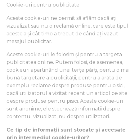
Cookie-uri pentru publicitate
Aceste cookie-uri ne permit să aflăm dacă ați
vizualizat sau nu o reclamă online, care este tipul
acesteia și cât timp a trecut de când ați văzut
mesajul publicitar.
Aceste cookie-uri le folosim și pentru a targeta
publicitatea online. Putem folosi, de asemenea,
cookieuri apartinând unei terțe părți, pentu o mai
bună targetare a publicității, pentru a arăta de
exemplu reclame despre produse pentru pisici,
dacă utilizatorul a vizitat recent un articol pe site
despre produse pentru pisici. Aceste cookie-uri
sunt anonime, ele stochează informații despre
contentul vizualizat, nu despre utilizatori.
Ce tip de informații sunt stocate și accesate
prin intermediul cookie-urilor?