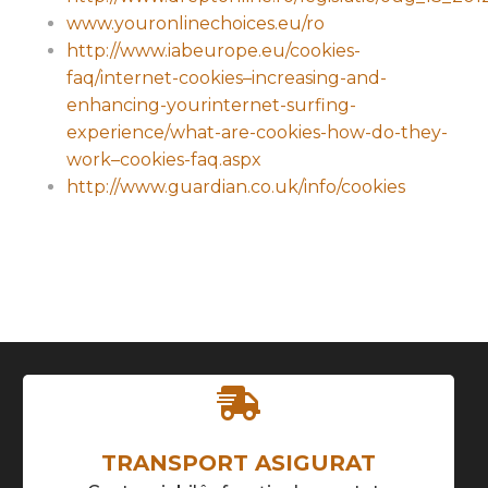
www.youronlinechoices.eu/ro
http://www.iabeurope.eu/cookies-
faq/internet-cookies–increasing-and-
enhancing-yourinternet-surfing-
experience/what-are-cookies-how-do-they-
work–cookies-faq.aspx
http://www.guardian.co.uk/info/cookies
TRANSPORT ASIGURAT