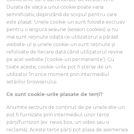
Durata de viață a unui cookie poate varia
semnificativ, depinzând de scopul pentru care
este plasat. Unele cookie-uri sunt folosite exclusiv
pentru o singură sesiune (session cookies) și nu
mai sunt reținute odată ce utilizatorul a părăsit
website-ul și unele cookie-uri sunt reținute și
refolosite de fiecare dată când utilizatorul revine
pe acel website (‘cookie-uri permanente’). Cu
toate aceste, cookie-urile pot fi șterse de un
utilizator în orice moment prin intermediul
setărilor browserului.
Ce sunt cookie-urile plasate de terți?
Anumite secțiuni de conținut de pe unele site-uri
pot fi furnizate prin intermediul unor terțe
părți/furnizori (ex: news box, un video sau o
reclamă). Aceste terțe părți pot plasa de asemenea