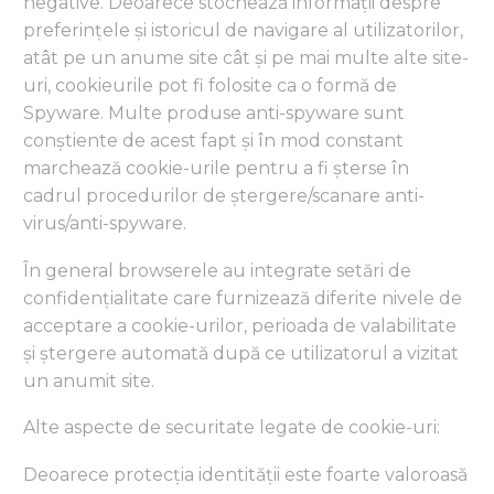
negative. Deoarece stochează informații despre
preferințele și istoricul de navigare al utilizatorilor,
atât pe un anume site cât și pe mai multe alte site-
uri, cookieurile pot fi folosite ca o formă de
Spyware. Multe produse anti-spyware sunt
conștiente de acest fapt și în mod constant
marchează cookie-urile pentru a fi șterse în
cadrul procedurilor de ștergere/scanare anti-
virus/anti-spyware.
În general browserele au integrate setări de
confidențialitate care furnizează diferite nivele de
acceptare a cookie-urilor, perioada de valabilitate
și ștergere automată după ce utilizatorul a vizitat
un anumit site.
Alte aspecte de securitate legate de cookie-uri:
Deoarece protecția identității este foarte valoroasă