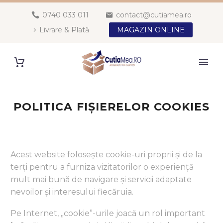
0740 033 011
contact@cutiamea.ro
Livrare & Plată
MAGAZIN ONLINE
POLITICA FIȘIERELOR COOKIES
Acest website folosește cookie-uri proprii și de la
terți pentru a furniza vizitatorilor o experiență
mult mai bună de navigare și servicii adaptate
nevoilor și interesului fiecăruia.
Pe Internet, „cookie”-urile joacă un rol important