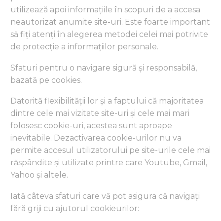
utilizează apoi informațiile în scopuri de a accesa
neautorizat anumite site-uri. Este foarte important
să fiți atenți în alegerea metodei celei mai potrivite
de protecție a informațiilor personale.
Sfaturi pentru o navigare sigură și responsabilă,
bazată pe cookies.
Datorită flexibilității lor și a faptului că majoritatea
dintre cele mai vizitate site-uri și cele mai mari
folosesc cookie-uri, acestea sunt aproape
inevitabile. Dezactivarea cookie-urilor nu va
permite accesul utilizatorului pe site-urile cele mai
răspândite și utilizate printre care Youtube, Gmail,
Yahoo și altele.
Iată câteva sfaturi care vă pot asigura că navigați
fără griji cu ajutorul cookieurilor: