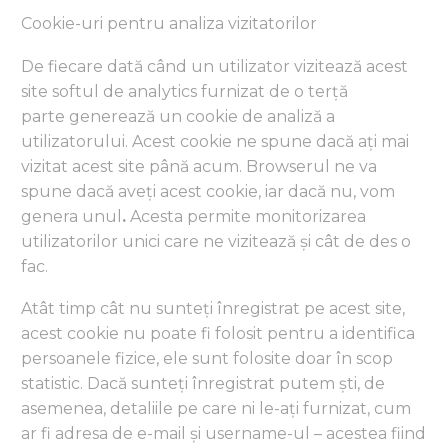
Cookie-uri pentru analiza vizitatorilor
De fiecare dată când un utilizator vizitează acest
site softul de analytics furnizat de o terță
parte generează un cookie de analiză a
utilizatorului. Acest cookie ne spune dacă ați mai
vizitat acest site până acum. Browserul ne va
spune dacă aveți acest cookie, iar dacă nu, vom
genera unul
.
Acesta permite monitorizarea
utilizatorilor unici care ne vizitează și cât de des o
fac.
Atât timp cât nu sunteți înregistrat pe acest site,
acest cookie nu poate fi folosit pentru a identifica
persoanele fizice, ele sunt folosite doar în scop
statistic. Dacă sunteți înregistrat putem ști, de
asemenea, detaliile pe care ni le-ați furnizat, cum
ar fi adresa de e-mail și username-ul – acestea fiind