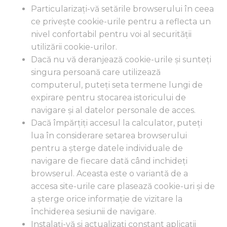
Particularizați-vă setările browserului în ceea
ce privește cookie-urile pentru a reflecta un
nivel confortabil pentru voi al securității
utilizării cookie-urilor.
Dacă nu vă deranjează cookie-urile și sunteți
singura persoană care utilizează
computerul, puteți seta termene lungi de
expirare pentru stocarea istoricului de
navigare și al datelor personale de acces.
Dacă împărțiți accesul la calculator, puteți
lua în considerare setarea browserului
pentru a șterge datele individuale de
navigare de fiecare dată când inchideți
browserul. Aceasta este o variantă de a
accesa site-urile care plasează cookie-uri și de
a șterge orice informație de vizitare la
închiderea sesiunii de navigare.
Instalați-vă și actualizați constant aplicații