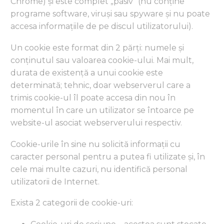
Chrome) și este complet „pasiv” (nu conține
programe software, viruși sau spyware și nu poate
accesa informațiile de pe discul utilizatorului).
Un cookie este format din 2 părți: numele și
conținutul sau valoarea cookie-ului. Mai mult,
durata de existență a unui cookie este
determinată; tehnic, doar webserverul care a
trimis cookie-ul îl poate accesa din nou în
momentul în care un utilizator se întoarce pe
website-ul asociat webserverului respectiv.
Cookie-urile în sine nu solicită informații cu
caracter personal pentru a putea fi utilizate și, în
cele mai multe cazuri, nu identifică personal
utilizatorii de Internet.
Exista 2 categorii de cookie-uri: