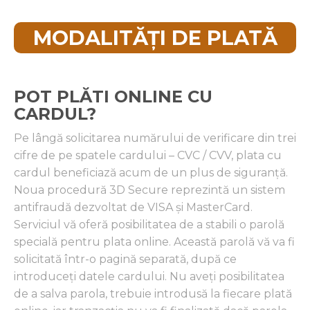
MODALITĂȚI DE PLATĂ
POT PLĂTI ONLINE CU
CARDUL?
Pe lângă solicitarea numărului de verificare din trei
cifre de pe spatele cardului – CVC / CVV, plata cu
cardul beneficiază acum de un plus de siguranță.
Noua procedură 3D Secure reprezintă un sistem
antifraudă dezvoltat de VISA şi MasterCard.
Serviciul vă oferă posibilitatea de a stabili o parolă
specială pentru plata online. Această parolă vă va fi
solicitată într-o pagină separată, după ce
introduceţi datele cardului. Nu aveţi posibilitatea
de a salva parola, trebuie introdusă la fiecare plată