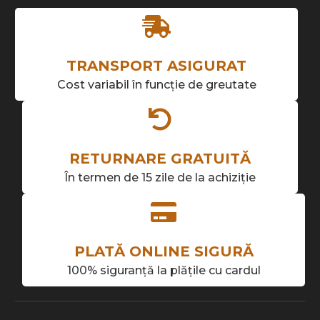
TRANSPORT ASIGURAT
Cost variabil în funcție de greutate
RETURNARE GRATUITĂ
În termen de 15 zile de la achiziție
PLATĂ ONLINE SIGURĂ
100% siguranță la plățile cu cardul