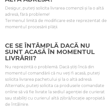
Desigur, puteți solicita livrarea comenzii și la o altă
adresă, fără probleme!
Termenul limită de modificare este reprezentat de
momentul procesării plăţii.
CE SE ÎNTÂMPLĂ DACĂ NU
SUNT ACASĂ ÎN MOMENTUL
LIVRĂRII?
Nu reprezintă o problemă. Dacă știți încă din
momentul comandării că nu veți fi acasă, puteți
solicita livrarea pachetului și la o altă adresă.
Alternativ, puteți solicita ca produsele comandate
online să vă fie livrate la sediul agenției de curierat
sau stabiliți cu curierul altă zi/oră/locație apropiată
de întâlnire.