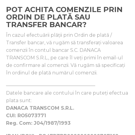
POT ACHITA COMENZILE PRIN
ORDIN DE PLATĂ SAU
TRANSFER BANCAR?
În cazul efectuării plăţii prin Ordin de plată /
Transfer bancar, vă rugăm să transferaţi valoarea
comenzii în contul bancar S.C. DANACA
TRANSCOM S.R.L., pe care îl veţi primi în email-ul
de confirmare al comenzii. Vă rugăm să specificaţi
în ordinul de plată numărul comenzii.
——————————————————–
Datele bancare ale contului în care puteți efectua
plata sunt:
DANACA TRANSCOM S.R.L.
CUI: RO5073771
Reg. Com: J04/1987/1993