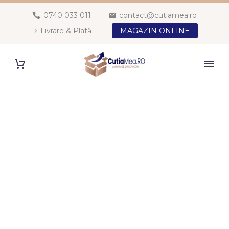
0740 033 011
contact@cutiamea.ro
Livrare & Plată
MAGAZIN ONLINE
LIVRARE & PLATĂ