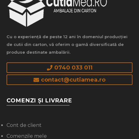
Cu o experiență de peste 12 ani în domeniul producției
de cutii din carton, vă oferim o gamă diversificată de
produse destinate ambalării.
0740 033 011
contact@cutiamea.ro
COMENZI ȘI LIVRARE
Cont de client
Comenzile mele