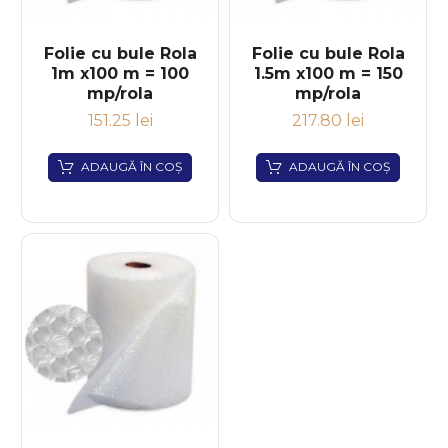
Folie cu bule Rola
Folie cu bule Rola
1m x100 m = 100
1.5m x100 m = 150
mp/rola
mp/rola
151.25
lei
217.80
lei
ADAUGĂ ÎN COȘ
ADAUGĂ ÎN COȘ