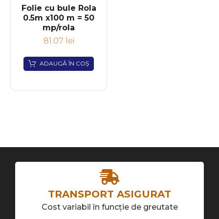
Folie cu bule Rola
0.5m x100 m = 50
mp/rola
81.07
lei
ADAUGĂ ÎN COȘ
TRANSPORT ASIGURAT
Cost variabil în funcție de greutate