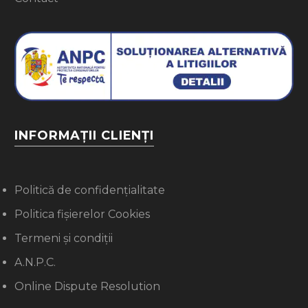
INFORMAȚII CLIENȚI
Politică de confidențialitate
Politica fișierelor Cookies
Termeni și condiții
A.N.P.C.
Online Dispute Resolution