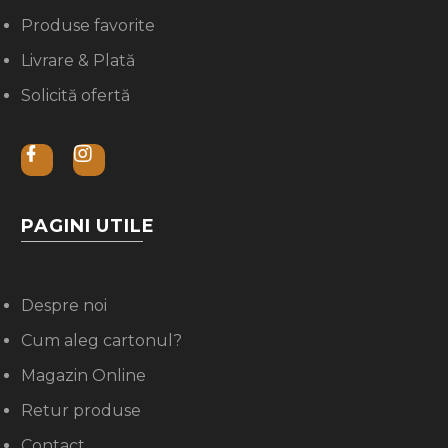
Produse favorite
Livrare & Plată
Solicită ofertă
PAGINI UTILE
Despre noi
Cum aleg cartonul?
Magazin Online
Retur produse
Contact