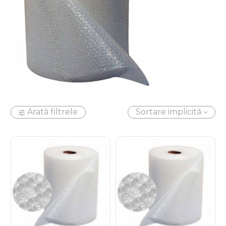
Arată filtrele
Sortare implicită