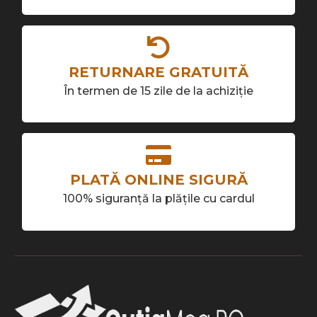
RETURNARE GRATUITĂ
În termen de 15 zile de la achiziție
PLATĂ ONLINE SIGURĂ
100% siguranță la plățile cu cardul