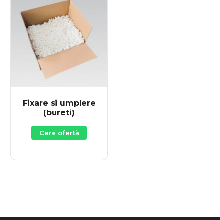
Fixare si umplere
(bureti)
Cere ofertă