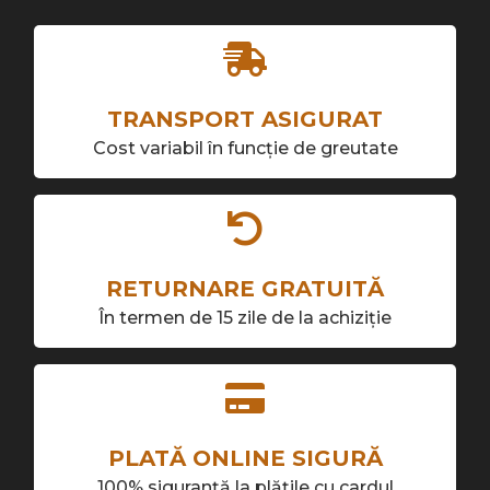
TRANSPORT ASIGURAT
Cost variabil în funcție de greutate
RETURNARE GRATUITĂ
În termen de 15 zile de la achiziție
PLATĂ ONLINE SIGURĂ
100% siguranță la plățile cu cardul