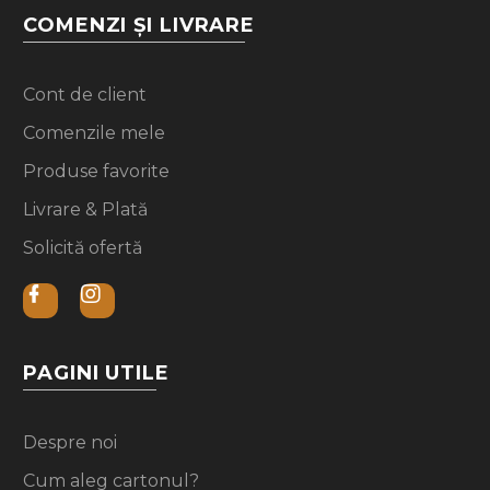
COMENZI ȘI LIVRARE
Cont de client
Comenzile mele
Produse favorite
Livrare & Plată
Solicită ofertă
PAGINI UTILE
Despre noi
Cum aleg cartonul?