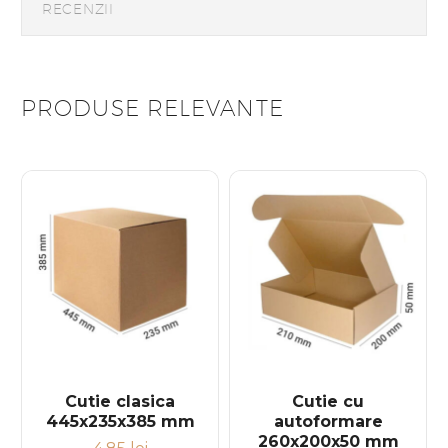
RECENZII
PRODUSE RELEVANTE
Cutie clasica
Cutie cu
445x235x385 mm
autoformare
260x200x50 mm