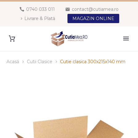
0740 033 011
contact@cutiamea.ro
Livrare & Plată
MAGAZIN ONLINE
Acasă
Cutii Clasice
Cutie clasica 300x215x140 mm