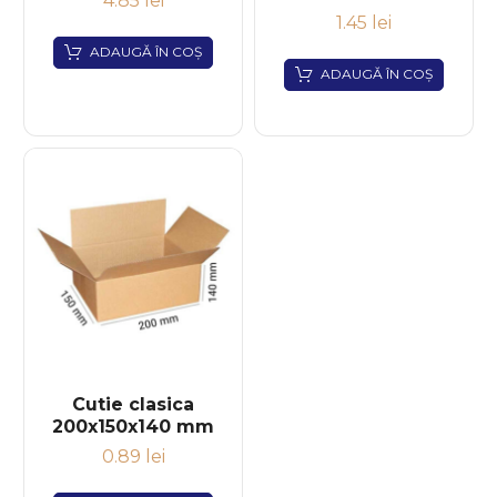
4.85
lei
1.45
lei
ADAUGĂ ÎN COȘ
ADAUGĂ ÎN COȘ
Cutie clasica
200x150x140 mm
0.89
lei