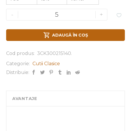
-
+


ADAUGĂ ÎN COȘ
Cod produs:
3CK300215140
.
Categorie:
Cutii Clasice
Distribuie:
AVANTAJE