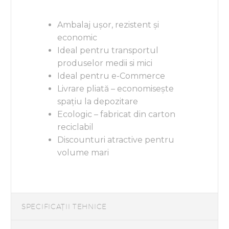
Ambalaj ușor, rezistent și
economic
Ideal pentru transportul
produselor medii si mici
Ideal pentru e-Commerce
Livrare pliată – economisește
spațiu la depozitare
Ecologic – fabricat din carton
reciclabil
Discounturi atractive pentru
volume mari
SPECIFICAȚII TEHNICE