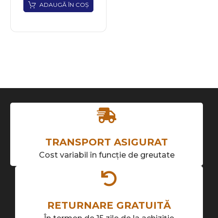
ADAUGĂ ÎN COȘ
TRANSPORT ASIGURAT
Cost variabil în funcție de greutate
RETURNARE GRATUITĂ