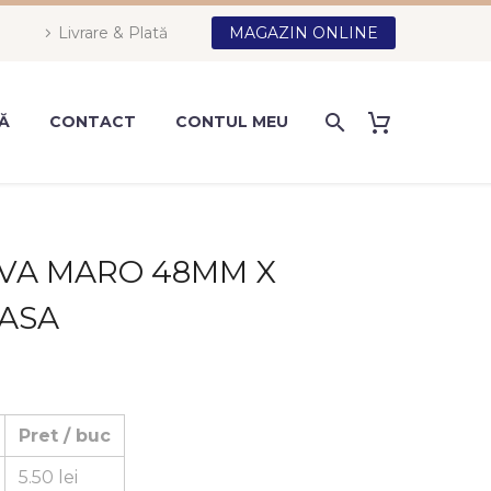
Livrare & Plată
MAGAZIN ONLINE
Ă
CONTACT
CONTUL MEU
VA MARO 48MM X
OASA
Pret / buc
5.50
lei