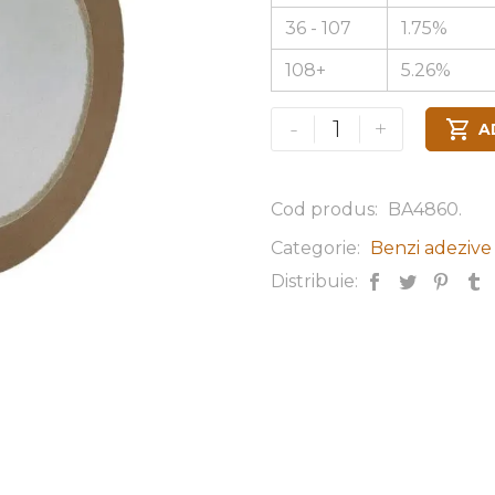
36 - 107
1.75%
108+
5.26%
-
+

A
Cod produs:
BA4860
.
Categorie:
Benzi adezive
Distribuie: