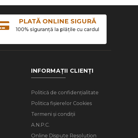
PLATĂ ONLINE SIGURĂ
100% siguranță la plățile cu cardul
INFORMAȚII CLIENȚI
Politică de confidențialitate
Politica fișierelor Cookies
Termeni și condiții
A.N.P.C.
Online Dispute Resolution