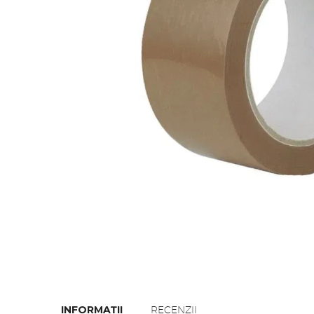
INFORMAȚII
RECENZII