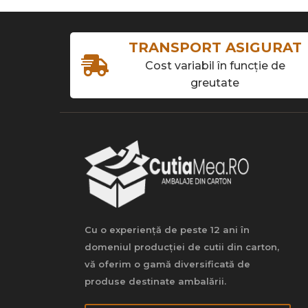
TRANSPORT ASIGURAT
Cost variabil în funcție de
greutate
Cu o experiență de peste 12 ani în
domeniul producției de cutii din carton,
vă oferim o gamă diversificată de
produse destinate ambalării.